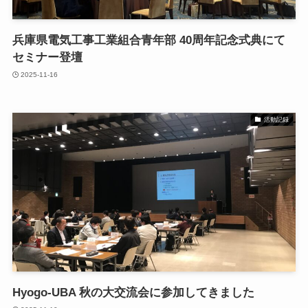
兵庫県電気工事工業組合青年部 40周年記念式典にて
セミナー登壇
2025-11-16
活動記録
Hyogo‐UBA 秋の大交流会に参加してきました