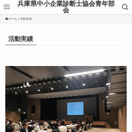
兵庫県中小企業診断士協会青年部
会
ホーム
活動実績
活動実績