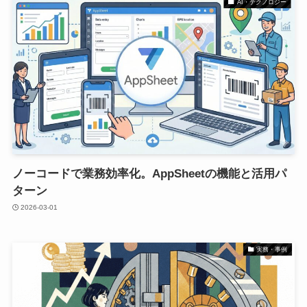
AI・テクノロジー
ノーコードで業務効率化。AppSheetの機能と活用パ
ターン
2026-03-01
実務・事例