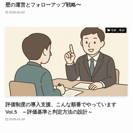
壁の運営とフォローアップ戦略〜
2026-02-02
実務・事例
評価制度の導入支援、こんな順番でやっています
Vol.5 ～評価基準と判定方法の設計～
2026-01-28