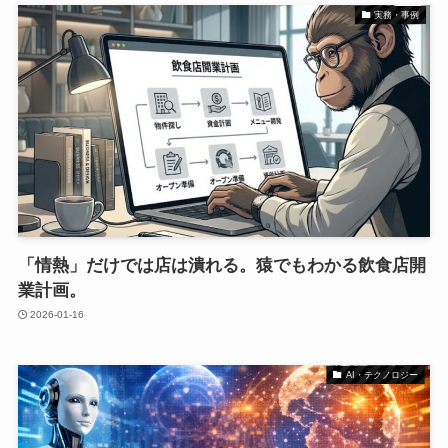
実務・事例
「情熱」だけでは店は潰れる。猿でもわかる飲食店開
業計画。
2026-01-16
AI・テクノロジー