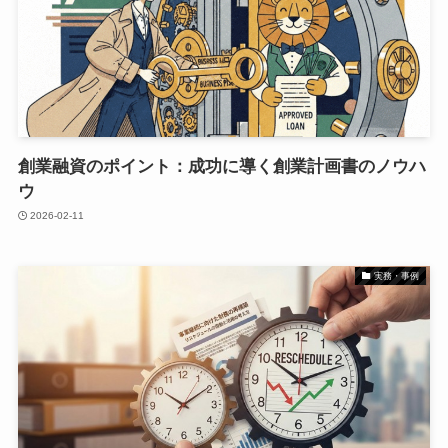
創業融資のポイント：成功に導く創業計画書のノウハ
ウ
2026-02-11
実務・事例