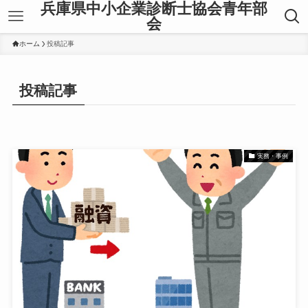
兵庫県中小企業診断士協会青年部
会
ホーム
投稿記事
投稿記事
実務・事例