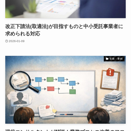
改正下請法(取適法)が目指すものと中小受託事業者に
求められる対応
2026-01-09
実務・事例