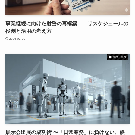
事業継続に向けた財務の再構築——リスケジュールの
役割と活用の考え方
2026-02-09
実務・事例
展示会出展の成功術 〜「日常業務」に負けない、鉄