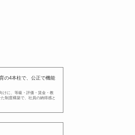
教育の4本柱で、公正で機能
向けに、等級・評価・賃金・教
せた制度構築で、社員の納得感と