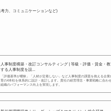
思考力、コミュニケーションなど)
人事制度構築・改訂コンサルティング | 等級・評価・賃金・
する人事制度を設...
「評価基準が曖昧」「人材が定着しない」など人事制度の課題を抱える企業
育の4本柱を体系的に設計・改訂します。貴社の経営理念・事業戦略に合わ
組織のパフォーマンス向上を実現します。