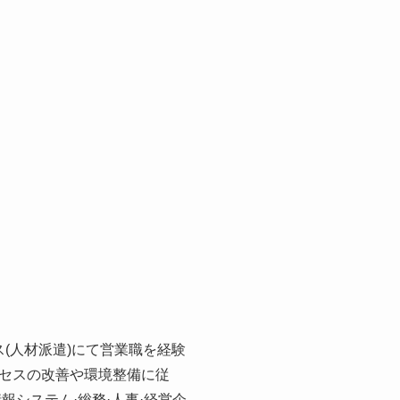
(人材派遣)にて営業職を経験
セスの改善や環境整備に従
報システム·総務·人事·経営企