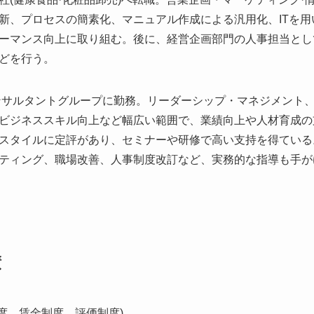
新、プロセスの簡素化、マニュアル作成による汎用化、ITを
ーマンス向上に取り組む。後に、経営企画部門の人事担当とし
どを行う。
コンサルタントグループに勤務。リーダーシップ・マネジメント
ビジネススキル向上など幅広い範囲で、業績向上や人材育成の
スタイルに定評があり、セミナーや研修で高い支持を得ている
ティング、職場改善、人事制度改訂など、実務的な指導も手がけ
績
度、賃金制度、評価制度)