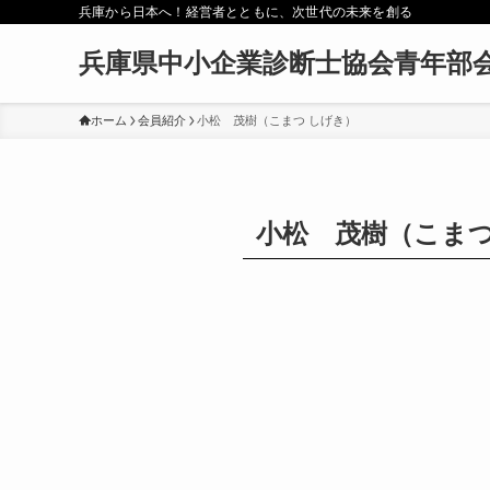
兵庫から日本へ！経営者とともに、次世代の未来を創る
兵庫県中小企業診断士協会青年部
ホーム
会員紹介
小松 茂樹（こまつ しげき）
小松 茂樹（こまつ