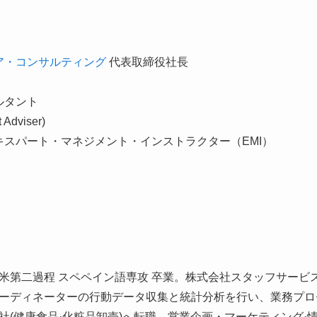
ア・コンサルティング
代表取締役社長
ルタント
Adviser)
スパート・マネジメント・インストラクター（EMI）
米第二過程 スペペイン語専攻 卒業。株式会社スタッフサービス
ーディネーターの行動データ収集と統計分析を行い、業務プロ
(健康食品·化粧品卸売)へ転職。営業企画・マーケティング·情