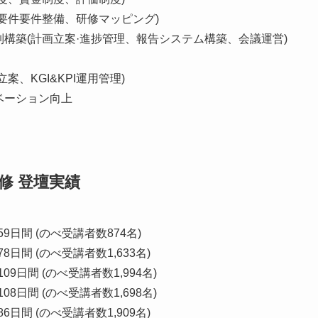
要件要件整備、研修マッピング)
構築(計画立案·進捗管理、報告システム構築、会議運営)
案、KGI&KPI運用管理)
ベーション向上
修 登壇実績
59日間 (のべ受講者数874名)
8日間 (のべ受講者数1,633名)
09日間 (のべ受講者数1,994名)
08日間 (のべ受講者数1,698名)
6日間 (のべ受講者数1,909名)